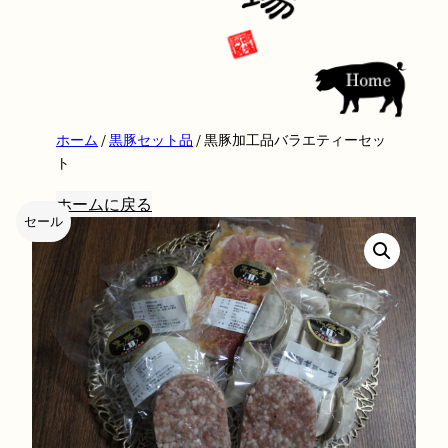
ホーム
/
黒豚セット品
/ 黒豚加工品バラエティーセッ
ト
ホームに戻る
セール