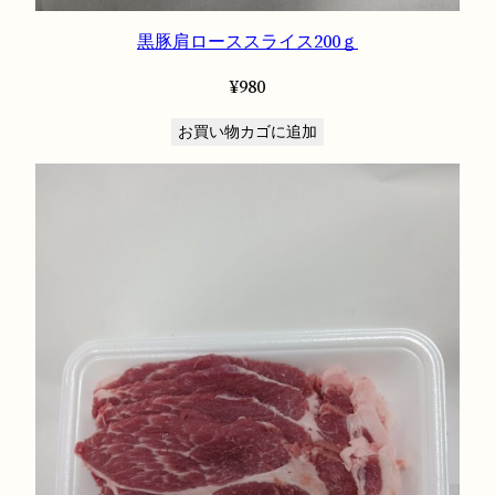
黒豚肩ローススライス200ｇ
¥
980
お買い物カゴに追加