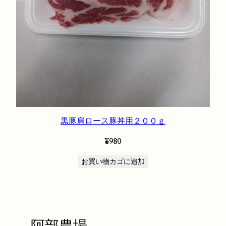
黒豚肩ロース豚丼用２００ｇ
¥
980
お買い物カゴに追加
阿部農場