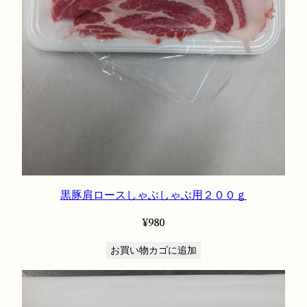
黒豚肩ロースしゃぶしゃぶ用２００ｇ
¥
980
お買い物カゴに追加