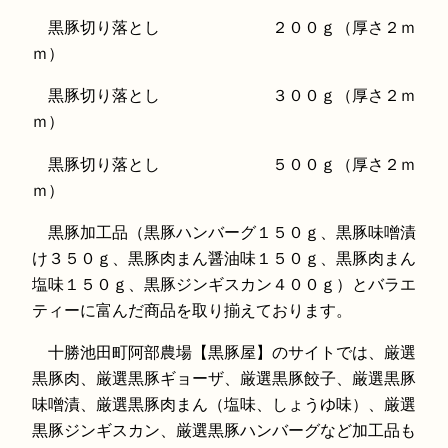
黒豚切り落とし ２００ｇ（厚さ２ｍ
ｍ）
黒豚切り落とし ３００ｇ（厚さ２ｍ
ｍ）
黒豚切り落とし ５００ｇ（厚さ２ｍ
ｍ）
黒豚加工品（黒豚ハンバーグ１５０ｇ、黒豚味噌漬
け３５０ｇ、黒豚肉まん醤油味１５０ｇ、黒豚肉まん
塩味１５０ｇ、黒豚ジンギスカン４００ｇ）とバラエ
ティーに富んだ商品を取り揃えております。
十勝池田町阿部農場【黒豚屋】のサイトでは、厳選
黒豚肉、厳選黒豚ギョーザ、厳選黒豚餃子、厳選黒豚
味噌漬、厳選黒豚肉まん（塩味、しょうゆ味）、厳選
黒豚ジンギスカン、厳選黒豚ハンバーグなど加工品も