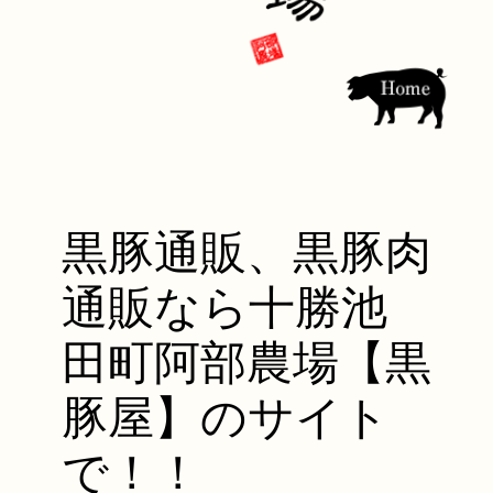
黒豚通販、黒豚肉
通販なら十勝池
田町阿部農場【黒
豚屋】のサイト
で！！