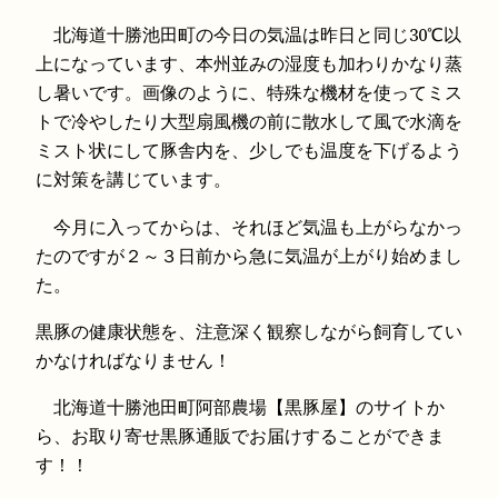
北海道十勝池田町の今日の気温は昨日と同じ30℃以
上になっています、本州並みの湿度も加わりかなり蒸
し暑いです。画像のように、特殊な機材を使ってミス
トで冷やしたり大型扇風機の前に散水して風で水滴を
ミスト状にして豚舎内を、少しでも温度を下げるよう
に対策を講じています。
今月に入ってからは、それほど気温も上がらなかっ
たのですが２～３日前から急に気温が上がり始めまし
た。
黒豚の健康状態を、注意深く観察しながら飼育してい
かなければなりません！
北海道十勝池田町阿部農場【黒豚屋】のサイトか
ら、お取り寄せ黒豚通販でお届けすることができま
す！！