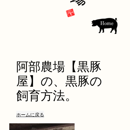
阿部農場【黒豚
屋】の、黒豚の
飼育方法。
ホームに戻る