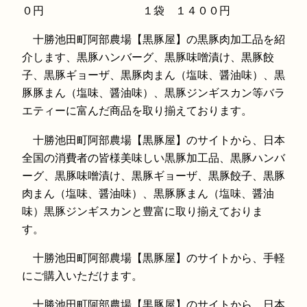
０円 １袋 １４００円
十勝池田町阿部農場【黒豚屋】の黒豚肉加工品を紹
介します、黒豚ハンバーグ、黒豚味噌漬け、黒豚餃
子、黒豚ギョーザ、黒豚肉まん（塩味、醤油味）、黒
豚豚まん（塩味、醤油味）、黒豚ジンギスカン等バラ
エティーに富んだ商品を取り揃えております。
十勝池田町阿部農場【黒豚屋】のサイトから、日本
全国の消費者の皆様美味しい黒豚加工品、黒豚ハンバ
ーグ、黒豚味噌漬け、黒豚ギョーザ、黒豚餃子、黒豚
肉まん（塩味、醤油味）、黒豚豚まん（塩味、醤油
味）黒豚ジンギスカンと豊富に取り揃えておりま
す。
十勝池田町阿部農場【黒豚屋】のサイトから、手軽
にご購入いただけます。
十勝池田町阿部農場【黒豚屋】のサイトから、日本