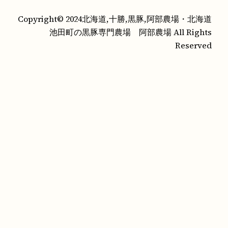
Copyright© 2024北海道,十勝,黒豚,阿部農場・北海道
池田町の黒豚専門農場 阿部農場 All Rights
Reserved