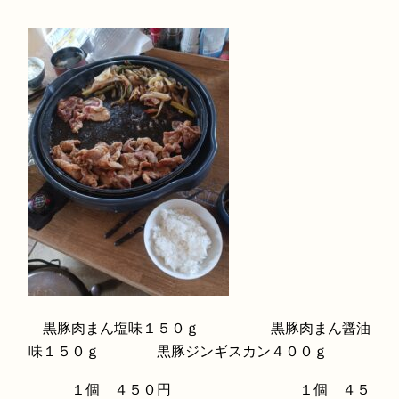
黒豚肉まん塩味１５０ｇ 黒豚肉まん醤油
味１５０ｇ 黒豚ジンギスカン４００ｇ
１個 ４５０円 １個 ４５