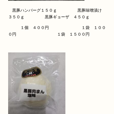
黒豚ハンバーグ１５０ｇ 黒豚味噌漬け
３５０ｇ 黒豚ギョーザ ４５０ｇ
１個 ４００円 １袋 １００
０円 １袋 １５００円