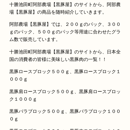
十勝池田町阿部農場【黒豚屋】のサイトから、阿部農
場【黒豚屋】の商品を随時紹介していきます。
阿部農場【黒豚屋】では、２００ｇのパック、３００
ｇのパック、５００ｇのパック等用途に合わせたグラ
ム数で販売しています。
十勝池田町阿部農場【黒豚屋】のサイトから、日本全
国の消費者の皆様に美味しい黒豚肉の一覧！！
黒豚ロースブロック５００ｇ、黒豚ロースブロック１
０００ｇ
黒豚肩ロースブロック５００ｇ、黒豚肩ロースブロッ
ク１０００ｇ
黒豚バラブロック５００ｇ、黒豚バラブロック１００
０ｇ