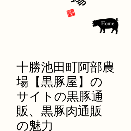
十勝池田町阿部農
場【黒豚屋】の
サイトの黒豚通
販、黒豚肉通販
の魅力