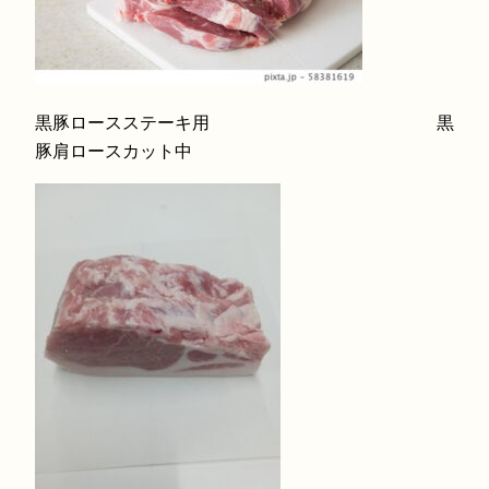
黒豚ロースステーキ用 黒
豚肩ロースカット中