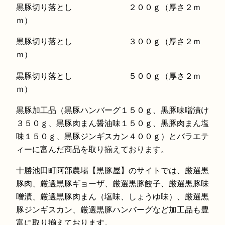
黒豚切り落とし ２００ｇ（厚さ２ｍ
ｍ）
黒豚切り落とし ３００ｇ（厚さ２ｍ
ｍ）
黒豚切り落とし ５００ｇ（厚さ２ｍ
ｍ）
黒豚加工品（黒豚ハンバーグ１５０ｇ、黒豚味噌漬け
３５０ｇ、黒豚肉まん醤油味１５０ｇ、黒豚肉まん塩
味１５０ｇ、黒豚ジンギスカン４００ｇ）とバラエテ
ィーに富んだ商品を取り揃えております。
十勝池田町阿部農場【黒豚屋】のサイトでは、厳選黒
豚肉、厳選黒豚ギョーザ、厳選黒豚餃子、厳選黒豚味
噌漬、厳選黒豚肉まん（塩味、しょうゆ味）、厳選黒
豚ジンギスカン、厳選黒豚ハンバーグなど加工品も豊
富に取り揃えております。