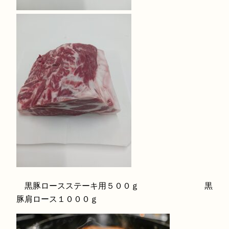
黒豚ロースステーキ用５００ｇ 黒
豚肩ロース１０００ｇ