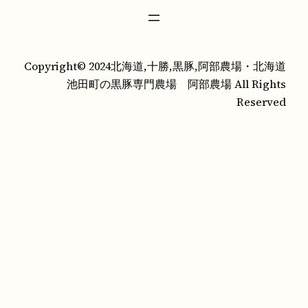
Copyright© 2024北海道,十勝,黒豚,阿部農場・北海道
池田町の黒豚専門農場 阿部農場 All Rights
Reserved