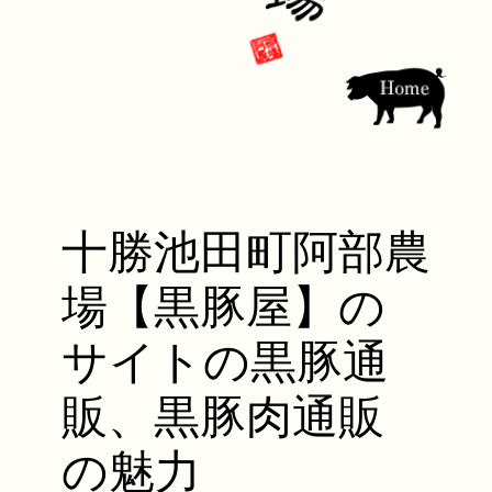
十勝池田町阿部農
場【黒豚屋】の
サイトの黒豚通
販、黒豚肉通販
の魅力