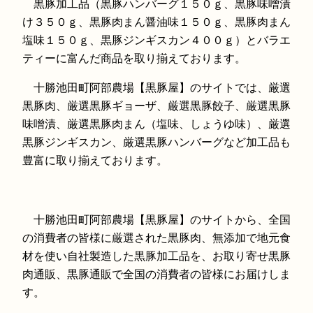
黒豚加工品（黒豚ハンバーグ１５０ｇ、黒豚味噌漬
け３５０ｇ、黒豚肉まん醤油味１５０ｇ、黒豚肉まん
塩味１５０ｇ、黒豚ジンギスカン４００ｇ）とバラエ
ティーに富んだ商品を取り揃えております。
十勝池田町阿部農場【黒豚屋】のサイトでは、厳選
黒豚肉、厳選黒豚ギョーザ、厳選黒豚餃子、厳選黒豚
味噌漬、厳選黒豚肉まん（塩味、しょうゆ味）、厳選
黒豚ジンギスカン、厳選黒豚ハンバーグなど加工品も
豊富に取り揃えております。
十勝池田町阿部農場【黒豚屋】のサイトから、全国
の消費者の皆様に厳選された黒豚肉、無添加で地元食
材を使い自社製造した黒豚加工品を、お取り寄せ黒豚
肉通販、黒豚通販で全国の消費者の皆様にお届けしま
す。