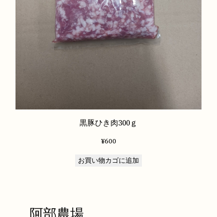
黒豚ひき肉300ｇ
¥
600
お買い物カゴに追加
阿部農場