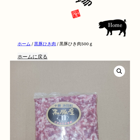
ホーム
/
黒豚ひき肉
/ 黒豚ひき肉500ｇ
ホームに戻る