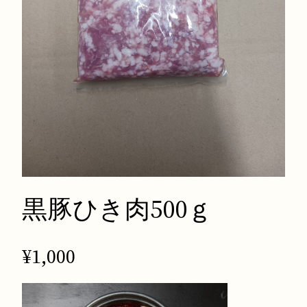
黒豚ひき肉500ｇ
¥
1,000