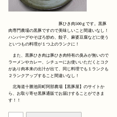
豚ひき肉500ｇです。黒豚
肉専門農場の黒豚ですので美味しいこと間違いなし！
ハンバーグやそぼろ炒め、餃子、麻婆豆腐などに使う
といつもの料理が１つ上のランクに！
また、黒豚ひき肉は豚ひき肉特有の臭みが無いので
ラーメンやカレー、シチューにお使いいただくとコク
があり肉本来の出汁が出て、同じ料理でも１ランクも
２ランクアップすること間違いなし！
北海道十勝池田町阿部農場【黒豚屋】のサイトか
ら、お取り寄せ黒豚通販でお届けすることができま
す！！
黒